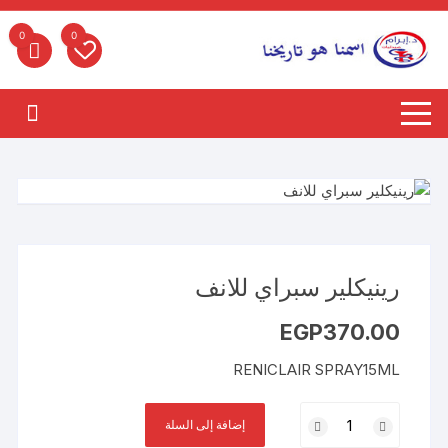
لتجاوز
لى
0
0
لمحتوى
رينيكلير سبراي للانف
EGP
370.00
RENICLAIR SPRAY15ML
كمية
إضافة إلى السلة
رينيكلير