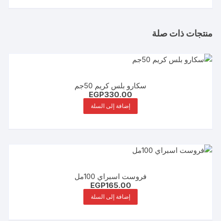
منتجات ذات صلة
سكارو بلس كريم 50جم
EGP
330.00
إضافة إلى السلة
فروست اسبراي 100مل
EGP
165.00
إضافة إلى السلة