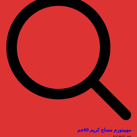
موبينورم مساج كريم 60جم