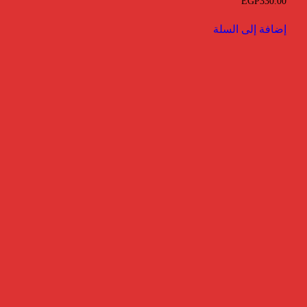
EGP
330.00
إضافة إلى السلة