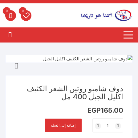
لتجاوز
لى
0
0
لمحتوى
دوف شامبو روتين الشعر الكثيف
اكليل الجبل 400 مل
EGP
165.00
كمية
إضافة إلى السلة
دوف
شامبو