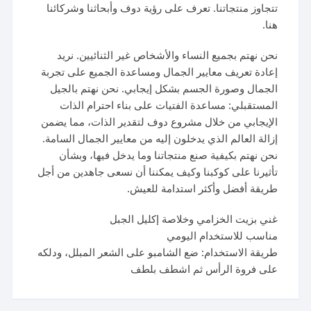
تتجاوز منتجاتنا. تعرف على رؤية دوف وأبحاثنا وشركائنا
هنا.
نحن نهتم بجميع النساء والأشخاص غير الثنائيين. نريد
إعادة تعريف معايير الجمال ومساعدة الجميع على تجربة
الجمال وصورة الجسم بشكل إيجابي. نحن نهتم بالجيل
المستقبلي: مساعدة الفتيات على بناء احترام الذات
الإيجابي من خلال مشروع دوف لتقدير الذات، مما يضمن
إزالة العالم الذي يدخلون إليه من معايير الجمال السامة.
نحن نهتم بكيفية صنع منتجاتنا وما يدخل فيها، وبشأن
تأثيرنا على كوكبنا وكيف يمكننا أن نسعى جاهدين من أجل
طريقة أفضل وأكثر استدامة للعيش.
غني بزيت الخزامي وخلاصة إكليل الجبل
مناسب للاستخدام اليومي
طريقة الاستخدام: ضع الشامبو على الشعر المبلل، ودلكه
على فروة الرأس ثم اشطف بلطف