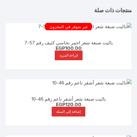
منتجات ذات صلة
غير متوفر في المخزون
باليت صبغة شعر احمر نحاسي كثيف رقم 57-7
EGP
100.00
قراءة المزيد
باليت صبغة شعر أشقر ناعم رقم 46-10
EGP
120.00
إضافة إلى السلة