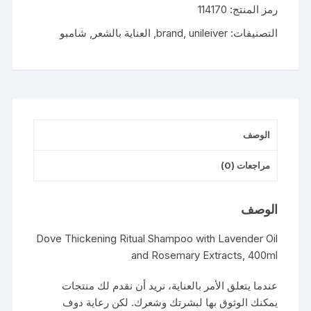
رمز المنتج:
114170
روتين
الشعر
التصنيفات:
unileiver
,
brand
,
العناية بالشعر
,
شامبو
الكثيف
اكليل
الجبل
400
مل
الوصف
مراجعات (0)
الوصف
Dove Thickening Ritual Shampoo with Lavender Oil
and Rosemary Extracts, 400ml
عندما يتعلق الأمر بالعناية، نريد أن نقدم لك منتجات
يمكنك الوثوق بها لبشرتك وشعرك. لكن رعاية دوف