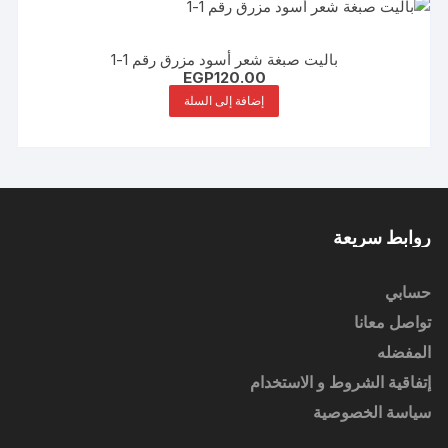
باليت صبغة شعر أسود مزرق رقم 1-1
EGP
120.00
إضافة إلى السلة
روابط سريعة
حسابي
تواصل معانا
المفضله
إتفاقية الشروط و الاستخدام
سياسة الخصوصية