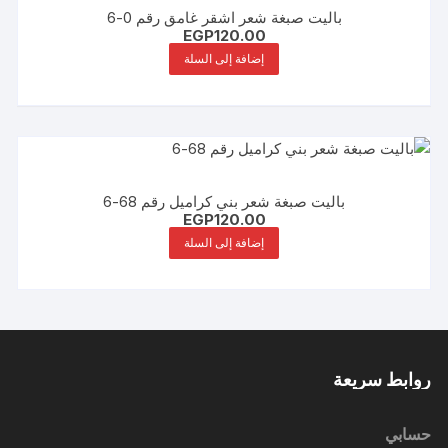
باليت صبغة شعر اشقر غامق رقم 0-6
EGP
120.00
إضافة إلى السلة
باليت صبغة شعر بني كراميل رقم 68-6
EGP
120.00
إضافة إلى السلة
روابط سريعة
حسابي