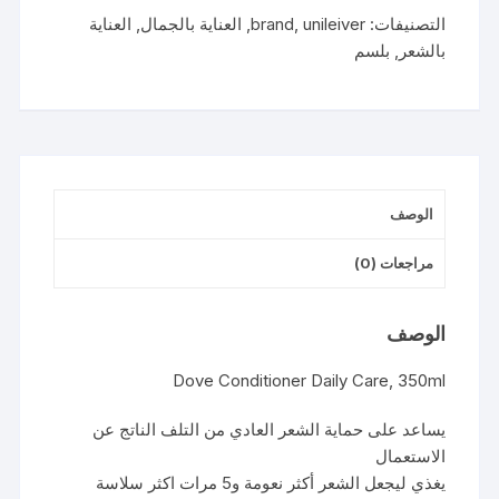
يومية
التصنيفات:
unileiver
,
brand
,
العناية بالجمال
,
العناية
350
بالشعر
,
بلسم
مل
الوصف
مراجعات (0)
الوصف
Dove Conditioner Daily Care, 350ml
يساعد على حماية الشعر العادي من التلف الناتج عن
الاستعمال
يغذي ليجعل الشعر أكثر نعومة و5 مرات اكثر سلاسة