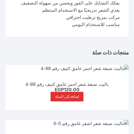
يفكك التشابك على الفور ويحسن من سهولة التصفيف
يغذي الشعر تدريجيًا مع الاستخدام المنتظم
مركب بمزيج ترطيب احترافي
مناسب للاستخدام اليومي
منتجات ذات صلة
باليت صبغة شعر احمر غامق كثيف رقم 88-4
EGP
120.00
إضافة إلى السلة