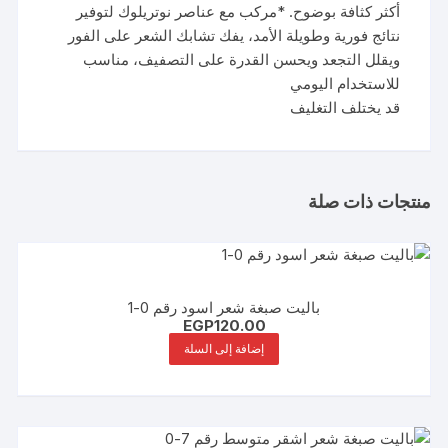
أكثر كثافة بوضوح. *مركب مع عناصر نوتريلوك لتوفير
نتائج فورية وطويلة الأمد، يفك تشابك الشعر على الفور
ويقلل التجعد ويحسن القدرة على التصفيف، مناسب
للاستخدام اليومي
قد يختلف التغليف
منتجات ذات صلة
باليت صبغة شعر اسود رقم 0-1
EGP
120.00
إضافة إلى السلة