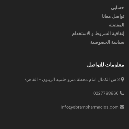
حسابي
تواصل معانا
المفضله
إتفاقية الشروط و الاستخدام
سياسة الخصوصية
معلومات للتواصل
3 ش الكمال امام محطة مترو حلميه الزيتون - القاهرة
0227788866
info@ebrampharmacies.com