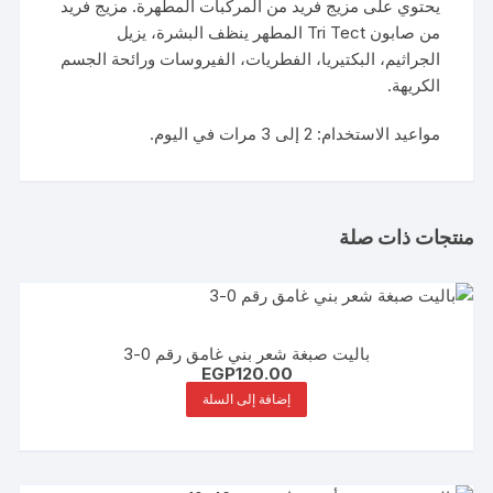
يحتوي على مزيج فريد من المركبات المطهرة. مزيج فريد
من صابون Tri Tect المطهر ينظف البشرة، يزيل
الجراثيم، البكتيريا، الفطريات، الفيروسات ورائحة الجسم
الكريهة.
مواعيد الاستخدام: 2 إلى 3 مرات في اليوم.
منتجات ذات صلة
باليت صبغة شعر بني غامق رقم 0-3
EGP
120.00
إضافة إلى السلة