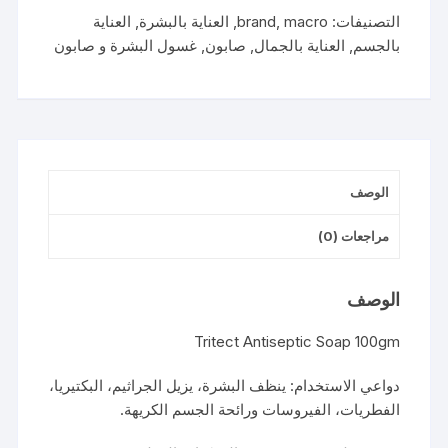
مطهرة
التصنيفات:
macro
,
brand
,
العناية بالبشرة
,
العناية
100جم
بالجسم
,
العناية بالجمال
,
صابون
,
غسول البشرة و صابون
الوصف
مراجعات (0)
الوصف
Tritect Antiseptic Soap 100gm
دواعي الاستخدام: ينظف البشرة، يزيل الجراثيم، البكتيريا،
الفطريات، الفيروسات ورائحة الجسم الكريهة.