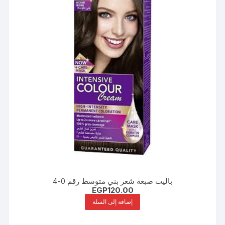
باليت صبغة شعر بني متوسط رقم 0-4
EGP
120.00
إضافة إلى السلة