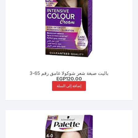
باليت صبغة شعر شوكولا غامق رقم 65-3
EGP
120.00
إضافة إلى السلة