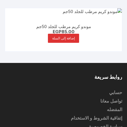
موندو كريم مرطب للجلد 50جم
EGP
85.00
إضافة إلى السلة
روابط سريعة
حسابي
تواصل معانا
المفضله
إتفاقية الشروط و الاستخدام
سياسة الخصوصية