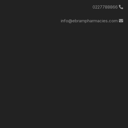
0227788866
info@ebrampharmacies.com