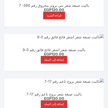
باليت صبغة شعر بني برونز محروق رقم 560- 7
EGP
120.00
قراءة المزيد
باليت صبغة شعر اشقر فاتح فائق رقم 0-9
EGP
120.00
إضافة إلى السلة
باليت صبغة شعر بروج ناعم رقم 17-7
EGP
120.00
إضافة إلى السلة