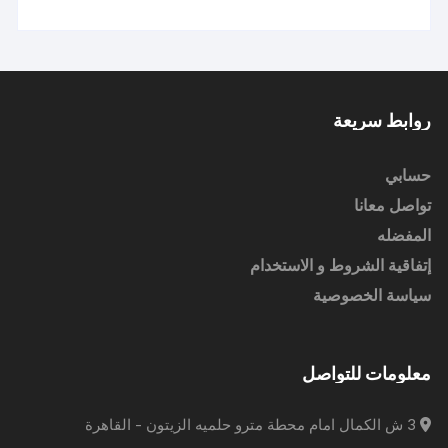
روابط سريعة
حسابي
تواصل معانا
المفضله
إتفاقية الشروط و الاستخدام
سياسة الخصوصية
معلومات للتواصل
3 ش الكمال امام محطة مترو حلميه الزيتون - القاهرة