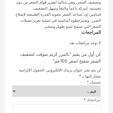
وتصفيف الشعر، وهي مثالية لتعزيز قوام الشعر من دون
تقسيته، لتتركه ناعماً ولامعاً وسهل التصفيف.
فيتامين إي: تساعد الشعر بتقوية القدرة الطبيعية لإصلاح
الضرر، ويعتبرخطوة أساسية في عملية تعزيز بصيلات
الشعر التي تسمح لنمو طويل وصحي
المراجعات
لا توجد مراجعات بعد.
كن أول من يقيم “بالمرز كريم سوفت لتصفيف
الشعر صفيح اصفر 100جم”
لن يتم نشر عنوان بريدك الإلكتروني.
الحقول الإلزامية
مشار إليها بـ
*
تقييمك
*
مراجعتك
*