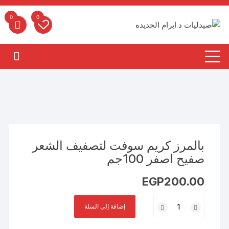
لتجاوز
لى
0
0
لمحتوى
بالمرز كريم سوفت لتصفيف الشعر
صفيح اصفر 100جم
EGP
200.00
كمية
إضافة إلى السلة
بالمرز
كريم