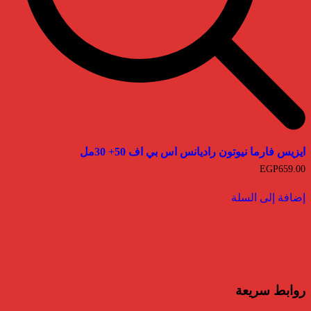
ايزيس فارما نيوتون راديانس اس بي اف 50+ 30مل
EGP
659.00
إضافة إلى السلة
روابط سريعة