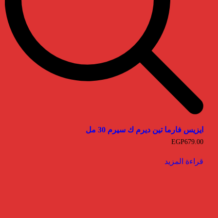
ايزيس فارما تين ديرم ك سيرم 30 مل
EGP
679.00
قراءة المزيد