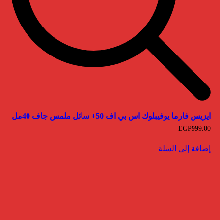
ايزيس فارما يوفيبلوك اس بي اف 50+ سائل ملمس جاف 40مل
EGP
999.00
إضافة إلى السلة