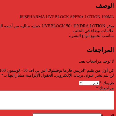
الوصف
ISISPHARMA UVEBLOCK SPF50+ LOTION 100ML
علامات بيضاء في الخلف
مناسب لجميع انواع البشرة
المراجعات
لا توجد مراجعات بعد.
كن أول من يقيم “ايزيس فارما يوفيبلوك اس بي اف 50+ لوسيون 100مل”
لن يتم نشر عنوان بريدك الإلكتروني.
الحقول الإلزامية مشار إليها بـ
*
تقييمك
*
مراجعتك
*
الاسم
*