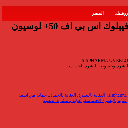
روشتك
المتجر
ايزيس فارما يوفيبلوك اس بي اف 50+ لوسيون
ISISPHARMA UVEBLO
البشرة وخصوصا البشرة الحساسة
isispharma
,
العناية بالبشرة
,
العناية بالجمال
,
حماية من اشعة
عناية بالبشرة الحساسة
,
عناية بالبشرة الدهنية