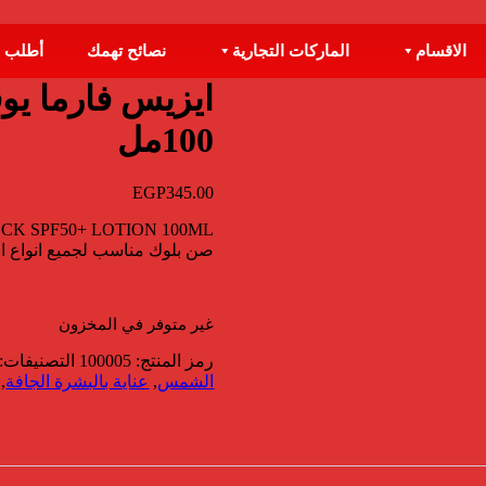
الاقسام
الماركات التجارية
نصائح تهمك
أطلب 
100مل
EGP
345.00
CK SPF50+ LOTION 100ML
صن بلوك مناسب لجميع انواع 
غير متوفر في المخزون
رمز المنتج:
100005
التصنيفات:
الشمس
,
عناية بالبشرة الجافة
,