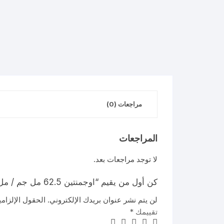
مراجعات (0)
المراجعات
لا توجد مراجعات بعد.
كن أول من يقيم “اوجمنتين 62.5 مل جم / مل اطفال 20 مل نقط”
لن يتم نشر عنوان بريدك الإلكتروني.
الحقول الإلزامي
تقييمك
*