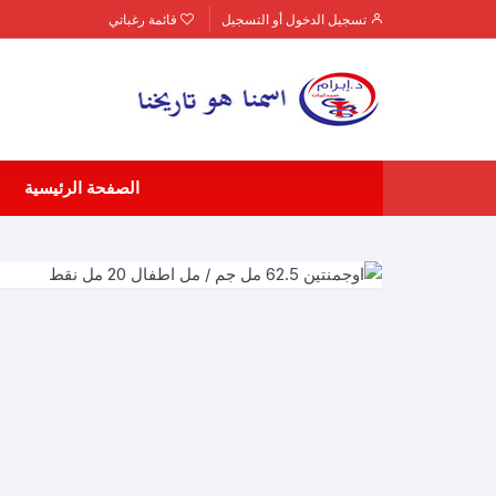
لتجاوز
تسجيل الدخول أو التسجيل
قائمة رغباتي
لى
لمحتوى
الصفحة الرئيسية