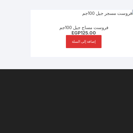
فروست مساج جيل 100جم
EGP
125.00
إضافة إلى السلة