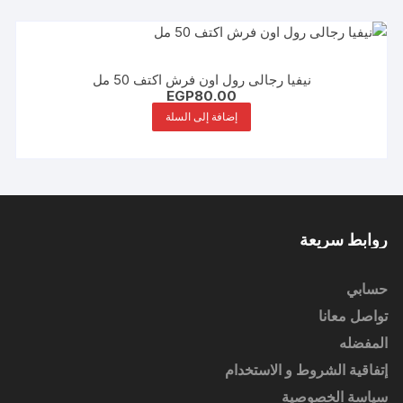
نيفيا رجالى رول اون فرش اكتف 50 مل
EGP
80.00
إضافة إلى السلة
روابط سريعة
حسابي
تواصل معانا
المفضله
إتفاقية الشروط و الاستخدام
سياسة الخصوصية