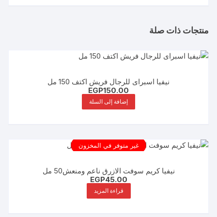
منتجات ذات صلة
نيفيا اسبراى للرجال فريش اكتف 150 مل
EGP
150.00
إضافة إلى السلة
غير متوفر في المخزون
نيفيا كريم سوفت الازرق ناعم ومنعش50 مل
EGP
45.00
قراءة المزيد