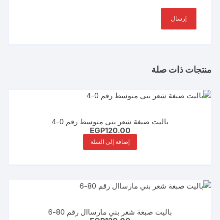
منتجات ذات صلة
باليت صبغة شعر بني متوسط رقم 0-4
EGP
120.00
إضافة إلى السلة
باليت صبغة شعر بني مارساال رقم 80-6