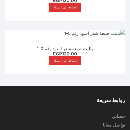
EGP
120.00
إضافة إلى السلة
باليت صبغة شعر اسود رقم 0-1
EGP
120.00
إضافة إلى السلة
روابط سريعة
حسابي
تواصل معانا