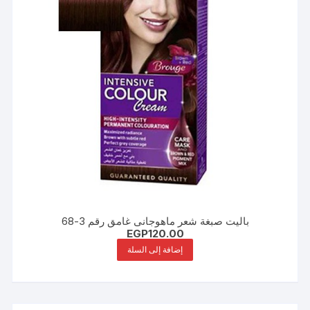
باليت صبغة شعر ماهوجانى غامق رقم 3-68
EGP
120.00
إضافة إلى السلة