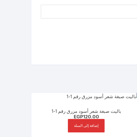
باليت صبغة شعر أسود مزرق رقم 1-1
EGP
120.00
إضافة إلى السلة