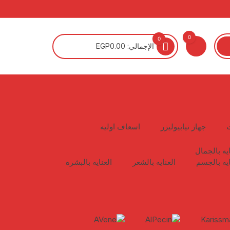
0
0
الإجمالي:
0.00
EGP
جهاز نيابيوليزر
اسعاف اوليه
ايه بالجمال
ايه بالجسم
العنايه بالشعر
العنايه بالبشره