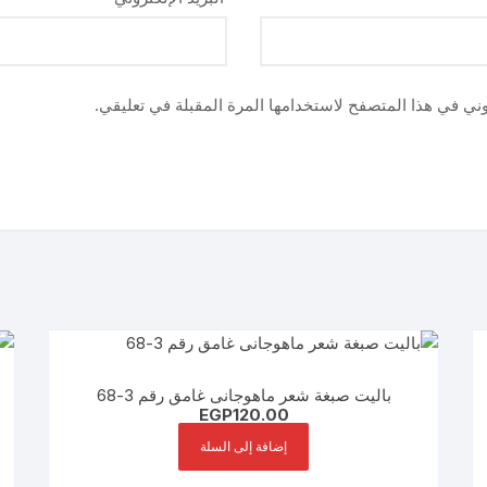
وني في هذا المتصفح لاستخدامها المرة المقبلة في تعليقي.
باليت صبغة شعر ماهوجانى غامق رقم 3-68
EGP
120.00
إضافة إلى السلة