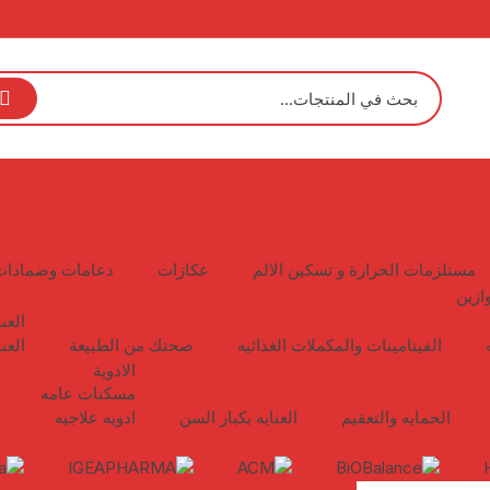
مستلزمات الحرارة و تسكين الالم
عكازات
دعامات وضمادات
ازين
العن
الفيتامينات والمكملات الغذائيه
صحتك من الطبيعة
العن
الادوية
مسكنات عامه
الحمايه والتعقيم
العنايه بكبار السن
ادويه علاجيه