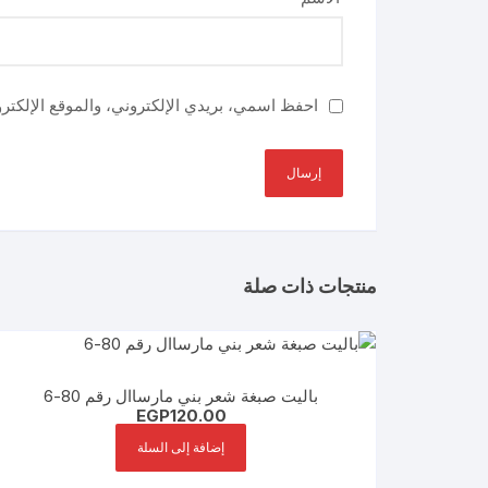
احفظ اسمي، بريدي الإلكتروني، والموقع الإلكتر
منتجات ذات صلة
باليت صبغة شعر بني مارساال رقم 80-6
EGP
120.00
إضافة إلى السلة