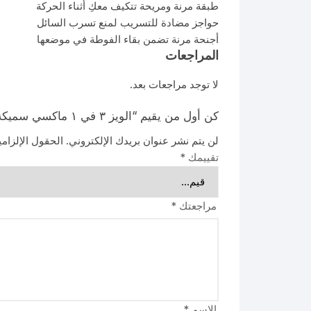
طبقة مرنة ومريحة تتكيف معكِ أثناء الحركة
حواجز مضادة للتسريب لمنع تسرب السائل
أجنحة مرنة تضمن بقاء الفوطة في موضعها
المراجعات
لا توجد مراجعات بعد.
كن أول من يقيم “الويز ٣ في ١ ماكسي سميكة طويل جدا 7 فوط”
لن يتم نشر عنوان بريدك الإلكتروني.
الحقول الإلزامي
تقييمك
*
مراجعتك
*
الاسم
*