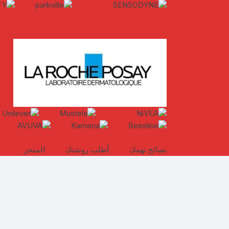
نصائح تهمك
أطلب روشتك
المتجر