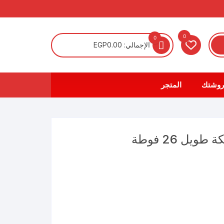
0
0
الإجمالي:
0.00
EGP
روشتك
المتجر