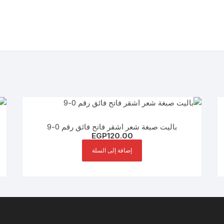
باليت صبغة شعر اشقر فاتح فائق رقم 0-9
EGP
120.00
إضافة إلى السلة