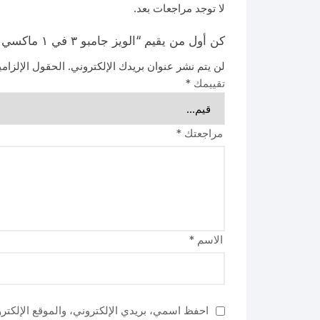
لا توجد مراجعات بعد.
كن أول من يقيم “الويز جامبو ٣ في ١ ماكسي سميكة طويل 26 فوطة”
لن يتم نشر عنوان بريدك الإلكتروني.
الحقول الإلزامي
تقييمك
*
مراجعتك
*
الاسم
*
احفظ اسمي، بريدي الإلكتروني، والموقع الإلكتر