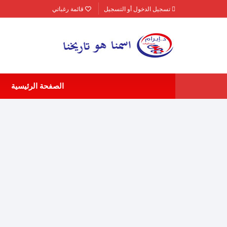
لتجاوز
تسجيل الدخول أو التسجيل
قائمة رغباتي
لى
لمحتوى
الصفحة الرئيسية