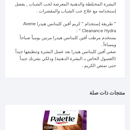
البشرة المختلطة والدهنية المعرضة لحب الشباب , يفضل
إستخدامه مع علاج حب الشباب والمقشرات .
” طريقة إستخدام ” كريم أفين كلينانس هيدرا Avene
Cleanance Hydra ” :
يستخدم مرطب أفين كلينانس هيدرا مرتين يومياً صباحاً
ومساءاً .
ضعي أفين كلينانس هيدرا بعد غسل البشرة وتنظيفها جيداً
(الغسول الخاص بـ البشرة الدهنية) ودلكي بشرتك جيداً
حتى تمتص الكريم .
منتجات ذات صلة