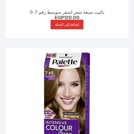
باليت صبغة شعر اشقر متوسط رقم 7-0
EGP
120.00
إضافة إلى السلة