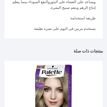
ويساعد على القضاء على البثوروالبقع السوداء بينما ينظم
إنتاج الزهم وينعم نسيج البشرة.
طريقة استخدامه:
يستخدم مرتين في اليوم على بشرة نظيفة.
منتجات ذات صلة