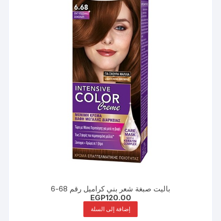
باليت صبغة شعر بني كراميل رقم 68-6
EGP
120.00
إضافة إلى السلة