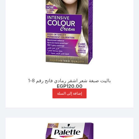
باليت صبغة شعر اشقر رمادي فاتح رقم 8-1
EGP
120.00
إضافة إلى السلة