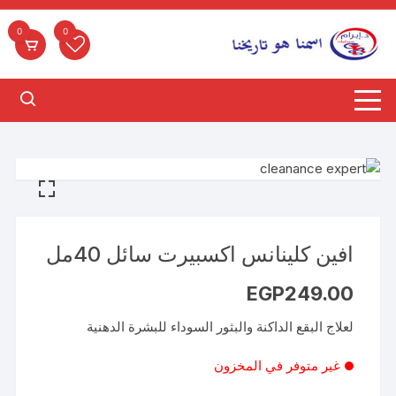
لتجاوز
لى
0
0
لمحتوى
افين كلينانس اكسبيرت سائل 40مل
EGP
249.00
لعلاج البقع الداكنة والبثور السوداء للبشرة الدهنية
غير متوفر في المخزون