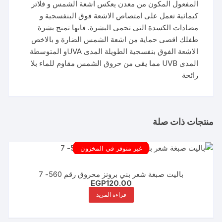
المفعول المكون من معدن يعكس اشعة الشمس و فلاتر
كيمائية تعمل على امتصاص الاشعة فوق البنفسجية و
مضادات الكسدة التى تحمى البشرة. فانها تمنح بشرة
طفلك اقصى حماية من اشعة الشمس الضارة و بالاخص
الاشعة الفوق بنفسجية الطويلة المدى UVAو المتوسطة
المدى UVB مما يقى من حروق الشمس مقاوم للماء بلا
رائحة
منتجات ذات صلة
غير متوفر في المخزون
باليت صبغة شعر بني برونز محروق رقم 560- 7
EGP
120.00
قراءة المزيد