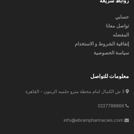
روابط سريعة
حسابي
تواصل معانا
المفضله
إتفاقية الشروط و الاستخدام
سياسة الخصوصية
معلومات للتواصل
3 ش الكمال امام محطة مترو حلميه الزيتون - القاهرة
0227788866
info@ebrampharmacies.com