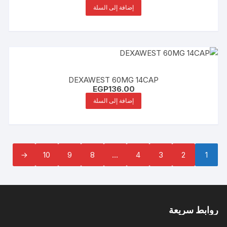
إضافة إلى السلة
DEXAWEST 60MG 14CAP
EGP
136.00
إضافة إلى السلة
←
10
9
8
…
4
3
2
1
روابط سريعة