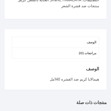
منتجات ضد قشرة الشعر
الوصف
مراجعات (0)
الوصف
هيمالايا كريم ضد القشره 140مل
منتجات ذات صلة