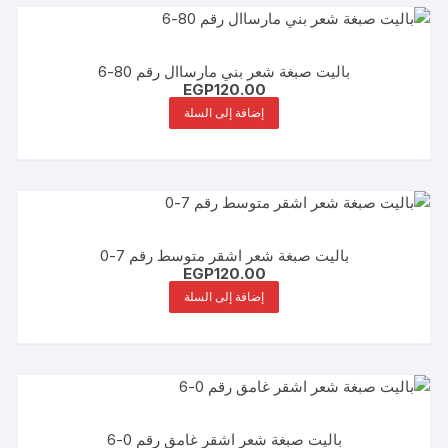
باليت صبغة شعر بني مارساال رقم 80-6
EGP
120.00
إضافة إلى السلة
باليت صبغة شعر اشقر متوسط رقم 7-0
EGP
120.00
إضافة إلى السلة
باليت صبغة شعر اشقر غامق رقم 0-6