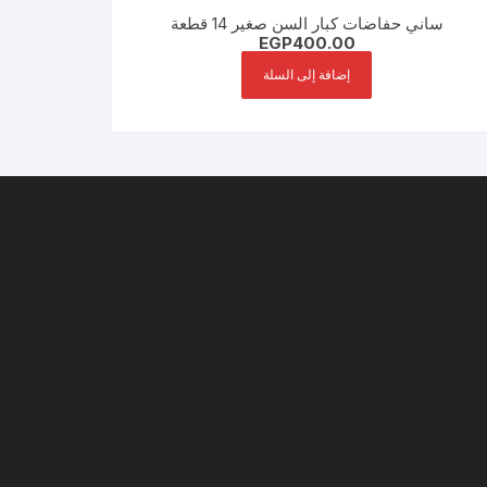
ساني حفاضات كبار السن صغير 14 قطعة
EGP
400.00
إضافة إلى السلة