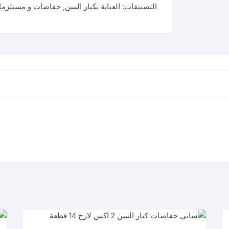
كبار
التصنيفات:
العناية بكبار السن
,
حفاضات و مستلزما
السن
مقاس
ميديام
40قطعة