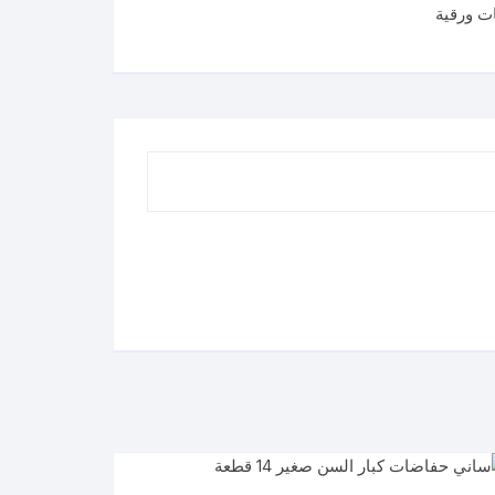
ت ورقية