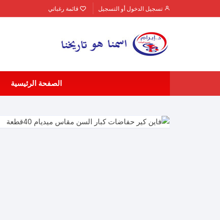
لتجاوز
تسجيل الدخول أو التسجيل
قائمة رغباتي
لى
لمحتوى
الصفحة الرئيسية