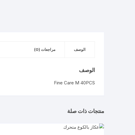
الوصف
مراجعات (0)
الوصف
Fine Care M 40PCS
منتجات ذات صلة