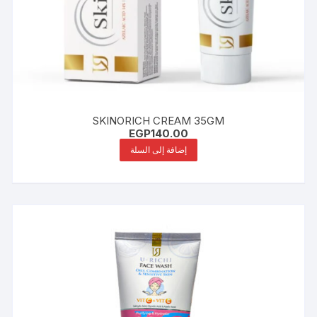
SKINORICH CREAM 35GM
EGP
140.00
إضافة إلى السلة