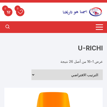
لتجاوز
لى
0
0
لمحتوى
U-RICHI
عرض 1–16 من أصل 26 نتيجة