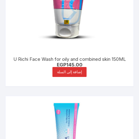
U Richi Face Wash for oily and combined skin 150ML
EGP
145.00
إضافة إلى السلة