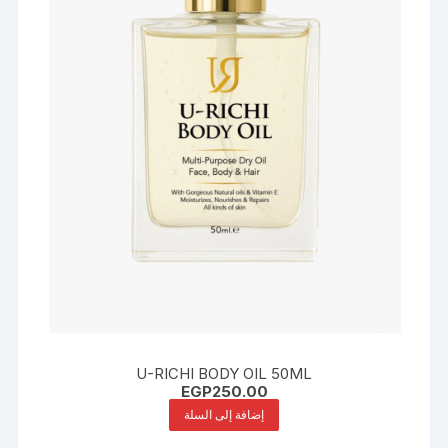
U-RICHI BODY OIL 50ML
EGP
250.00
إضافة إلى السلة