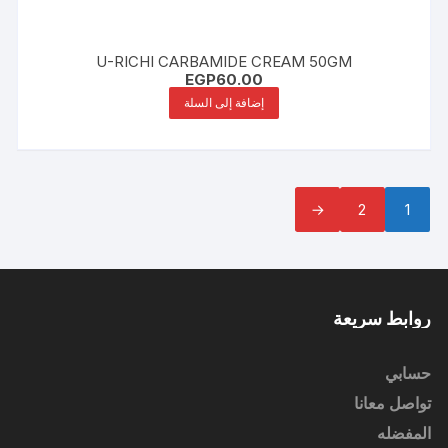
U-RICHI CARBAMIDE CREAM 50GM
EGP
60.00
إضافة إلى السلة
←
2
1
روابط سريعة
حسابي
تواصل معانا
المفضله