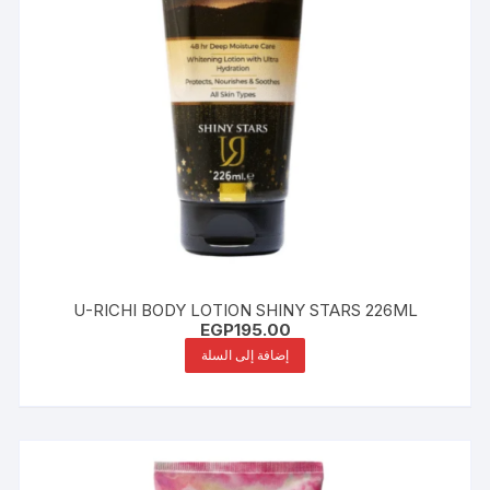
U-RICHI BODY LOTION SHINY STARS 226ML
EGP
195.00
إضافة إلى السلة