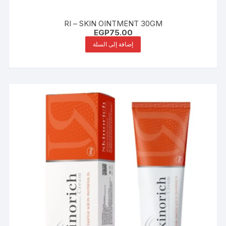
RI – SKIN OINTMENT 30GM
EGP
75.00
إضافة إلى السلة