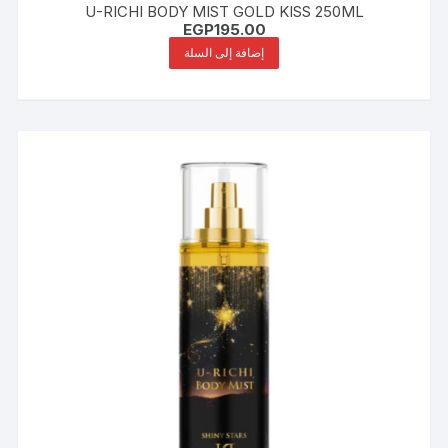
U-RICHI BODY MIST GOLD KISS 250ML
EGP
195.00
إضافة إلى السلة