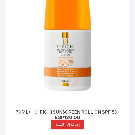
(70ML) +U-RICHI SUNSCREEN ROLL ON SPF 50
EGP
130.00
إضافة إلى السلة