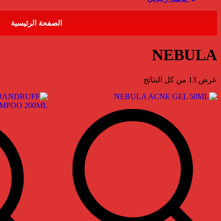
الصفحة الرئيسية
NEBULA
عرض ⁦13⁩ من كل النتائج