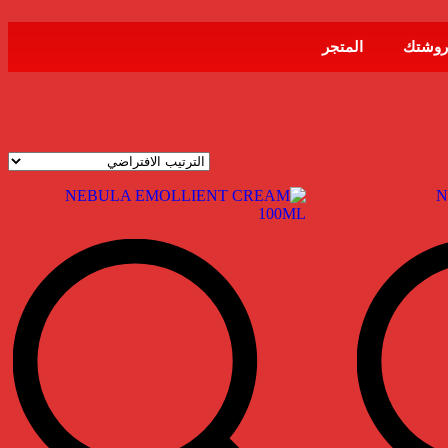
روشتك
المتجر