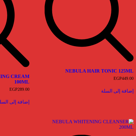
NEBULA HAIR TONIC 125ML
NING CREAM
EGP
449.00
100ML
EGP
289.00
إضافة إلى السلة
إضافة إلى السل