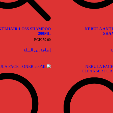
NTI-HAIR LOSS SHAMPOO
NEBULA ANT
200ML
SHA
EGP
259.00
ة
إضافة إلى السلة