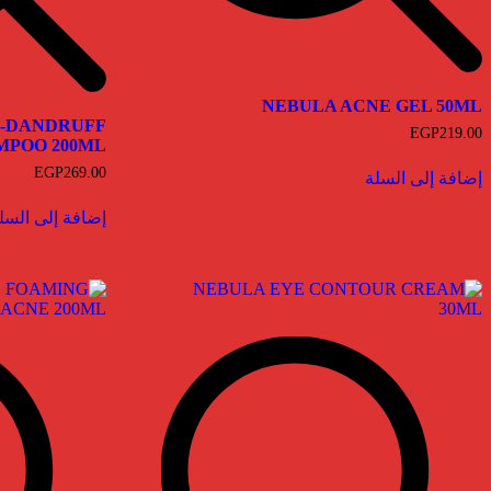
NEBULA ACNE GEL 50ML
I-DANDRUFF
EGP
219.00
MPOO 200ML
EGP
269.00
إضافة إلى السلة
إضافة إلى السل