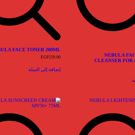
ULA FACE TONER 200ML
NEBULA FA
EGP
259.00
CLEANSER FOR 
إضافة إلى السلة
ة