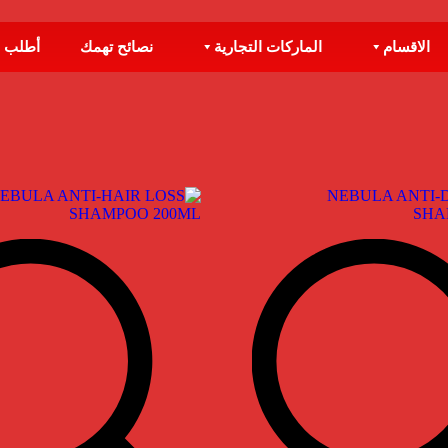
الاقسام
الماركات التجارية
نصائح تهمك
أطلب 