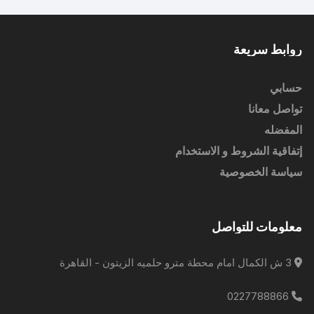
روابط سريعة
حسابي
تواصل معانا
المفضله
إتفاقية الشروط و الاستخدام
سياسة الخصوصية
معلومات للتواصل
3 ش الكمال امام محطة مترو حلميه الزيتون - القاهرة
0227788866