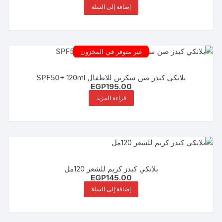
إضافة إلى السلة
غير متوفر في المخزون
بلانكي كيدز صن سكرين للاطفال SPF50+ 120ml
EGP
195.00
قراءة المزيد
بلانكي كيدز كريم للشعر 120مل
EGP
145.00
إضافة إلى السلة