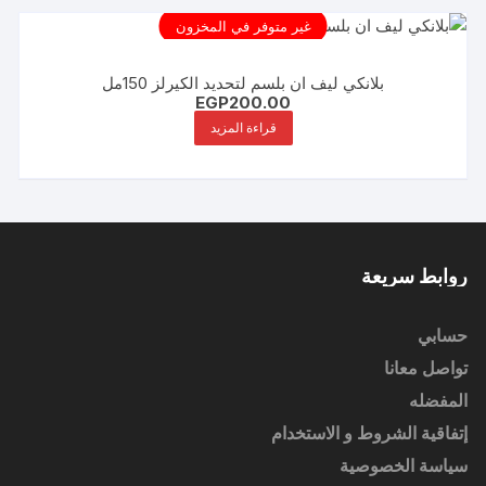
غير متوفر في المخزون
بلانكي ليف ان بلسم لتحديد الكيرلز 150مل
EGP
200.00
قراءة المزيد
روابط سريعة
حسابي
تواصل معانا
المفضله
إتفاقية الشروط و الاستخدام
سياسة الخصوصية