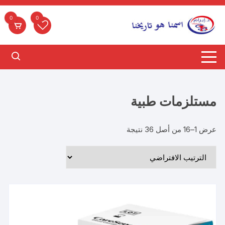
لتجاوز
لى
0
0
لمحتوى
مستلزمات طبية
عرض 1–16 من أصل 36 نتيجة