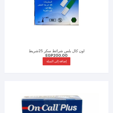
اون كال بلس شرائط سكر 25شريط
EGP
200.00
إضافة إلى السلة