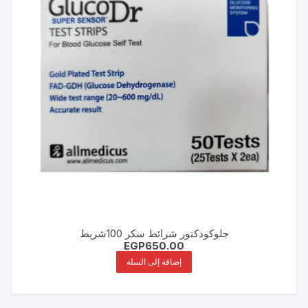
جلوكودكتور شرائط سكر 100شريط
EGP
650.00
إضافة إلى السلة