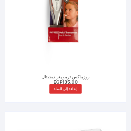
روزماكس ترمومتر ديجيتال
EGP
135.00
إضافة إلى السلة