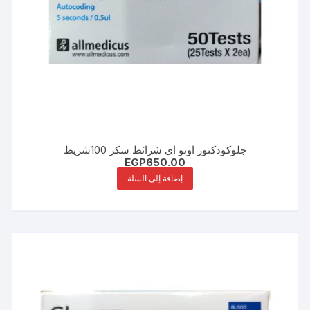
جلوكودكتور اوتو اي شرائط سكر 100شريط
EGP
650.00
إضافة إلى السلة