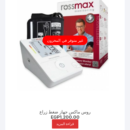
غير متوفر في المخزون
روس ماكس جهاز ضغط زراع
EGP
1,200.00
قراءة المزيد