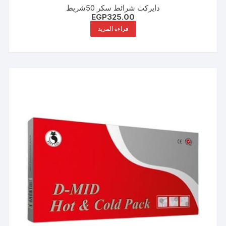
دايركت شرائط سكر 50شريط
EGP
325.00
قراءة المزيد