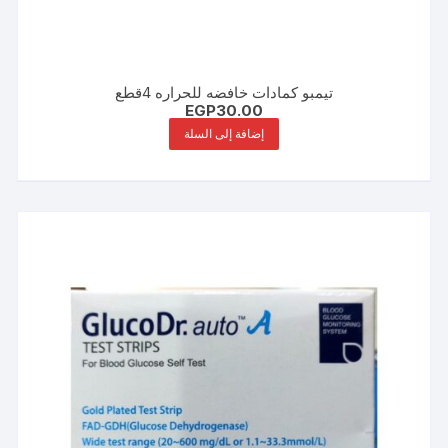
تيمبو كمادات خافضه للحراره 4قطع
EGP
30.00
إضافة إلى السلة