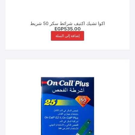
اكوا تشيك اكتيف شرائط سكر 50 شريط
EGP
535.00
إضافة إلى السلة