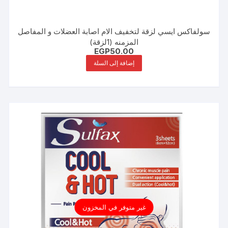
سولفاكس ايسي لزقة لتخفيف الام اصابة العضلات و المفاصل
المزمنه (1لزقة)
EGP
50.00
إضافة إلى السلة
غير متوفر في المخزون