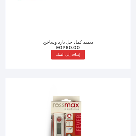
ديميد كماد جل بارد وساخن
EGP
60.00
إضافة إلى السلة