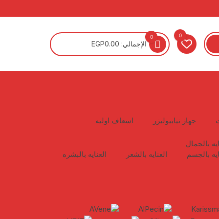
0
0
الإجمالي:
0.00
EGP
جهاز نيابيوليزر
اسعاف اوليه
ايه بالجمال
ايه بالجسم
العنايه بالشعر
العنايه بالبشره