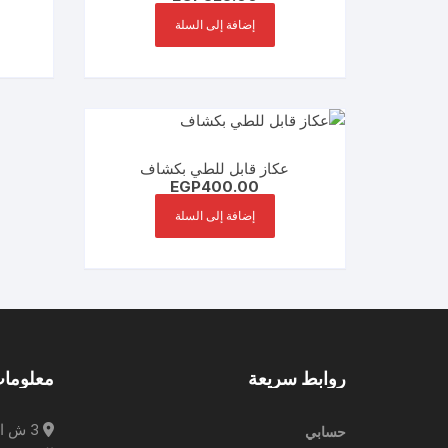
إضافة إلى السلة
عكاز قابل للطي بكشاف
EGP
400.00
إضافة إلى السلة
روابط سريعة
معلومات
3 ش ا
حسابي