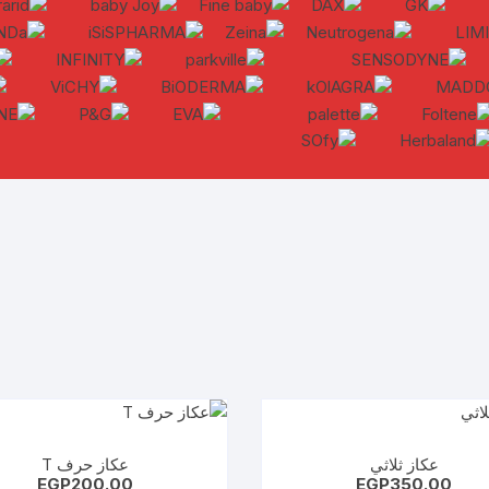
عكاز ثلاثي
عكاز حرف T
EGP
200.00
EGP
350.00