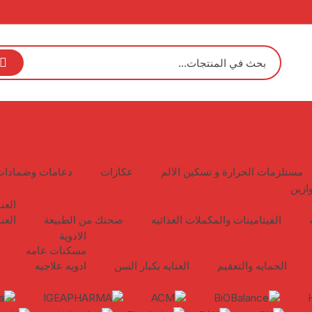
مستلزمات الحرارة و تسكين الالم
عكازات
دعامات وضمادات
ازين
العن
الفيتامينات والمكملات الغذائيه
صحتك من الطبيعة
العن
الادوية
مسكنات عامه
الحمايه والتعقيم
العنايه بكبار السن
ادويه علاجيه