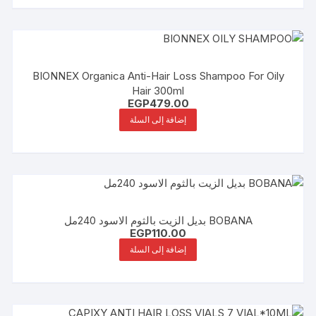
BIONNEX Organica Anti-Hair Loss Shampoo For Oily
Hair 300ml
EGP
479.00
إضافة إلى السلة
BOBANA بديل الزيت بالثوم الاسود 240مل
EGP
110.00
إضافة إلى السلة