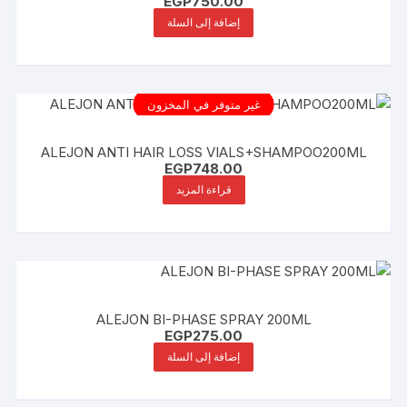
EGP
750.00
إضافة إلى السلة
غير متوفر في المخزون
ALEJON ANTI HAIR LOSS VIALS+SHAMPOO200ML
EGP
748.00
قراءة المزيد
ALEJON BI-PHASE SPRAY 200ML
EGP
275.00
إضافة إلى السلة