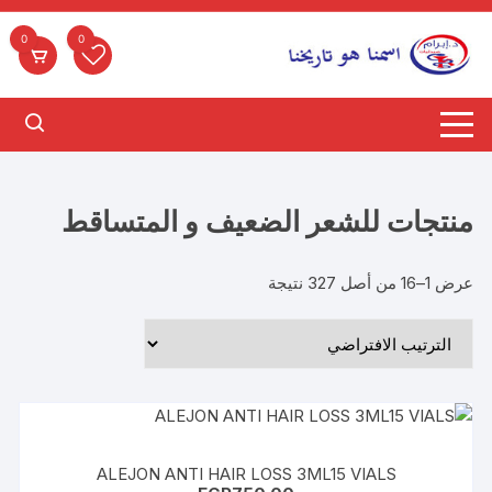
لتجاوز
لى
0
0
لمحتوى
منتجات للشعر الضعيف و المتساقط
عرض 1–16 من أصل 327 نتيجة
ALEJON ANTI HAIR LOSS 3ML15 VIALS