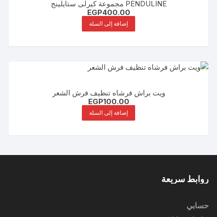
PENDULINE مجموعة كيرلى ستايلينج
EGP
400.00
إضافة إلى السلة
ويت براش فرشاه تنظيف فرش الشعر
EGP
100.00
إضافة إلى السلة
روابط سريعة
حسابي