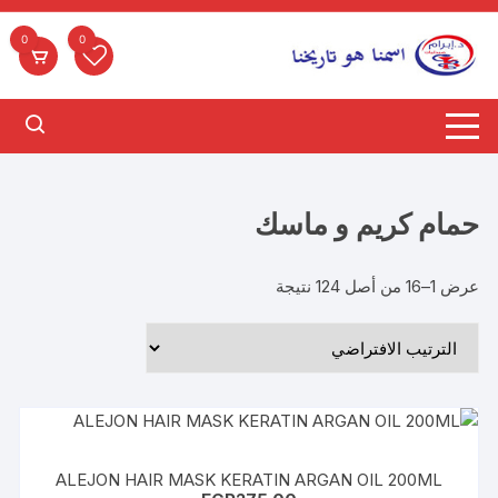
لتجاوز
لى
0
0
لمحتوى
حمام كريم و ماسك
عرض 1–16 من أصل 124 نتيجة
ALEJON HAIR MASK KERATIN ARGAN OIL 200ML