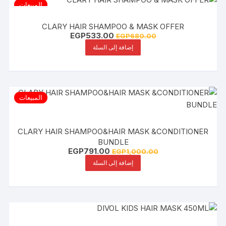
المبيعات
CLARY HAIR SHAMPOO & MASK OFFER
السعر
السعر
EGP
533.00
EGP
680.00
الأصلي
الحالي
إضافة إلى السلة
هو:
هو:
EGP533.00.
EGP680.00.
المبيعات
CLARY HAIR SHAMPOO&HAIR MASK &CONDITIONER
BUNDLE
السعر
السعر
EGP
791.00
EGP
1,000.00
الأصلي
الحالي
إضافة إلى السلة
هو:
هو:
EGP791.00.
EGP1,000.00.