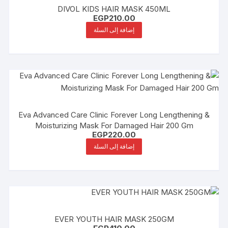
DIVOL KIDS HAIR MASK 450ML
EGP
210.00
إضافة إلى السلة
Eva Advanced Care Clinic Forever Long Lengthening &
Moisturizing Mask For Damaged Hair 200 Gm
EGP
220.00
إضافة إلى السلة
EVER YOUTH HAIR MASK 250GM