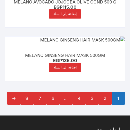
MELANO AVOCADO JOJOOBA OLIVE COND 500 G
EGP
115.00
إضافة إلى السلة
MELANO GINSENG HAIR MASK 500GM
EGP
135.00
إضافة إلى السلة
←
8
7
6
…
4
3
2
1
روابط سريعة