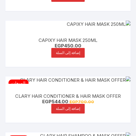
CAPIXY HAIR MASK 250ML
EGP
450.00
إضافة إلى السلة
المبيعات
CLARY HAIR CONDITIONER & HAIR MASK OFFER
السعر
السعر
EGP
544.00
EGP
700.00
الأصلي
الحالي
إضافة إلى السلة
هو:
هو:
EGP544.00.
EGP700.00.