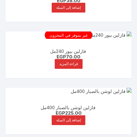
EGP
38.00
إضافة إلى السلة
غير متوفر في المخزون
فازلين بيور 240مل
EGP
70.00
قراءة المزيد
فازلين لوشن بالصبار 400مل
EGP
225.00
إضافة إلى السلة