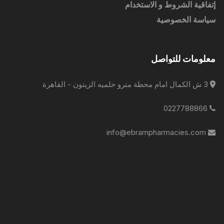
إتفاقية الشروط و الاستخدام
سياسة الخصوصية
معلومات للتواصل
3 ش الكمال امام محطة مترو حلميه الزيتون - القاهرة
0227788866
info@ebrampharmacies.com