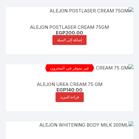
ALEJON POSTLASER CREAM 75GM
EGP
200.00
إضافة إلى السلة
غير متوفر في المخزون
ALEJON UREA CREAM 75 GM
EGP
140.00
قراءة المزيد