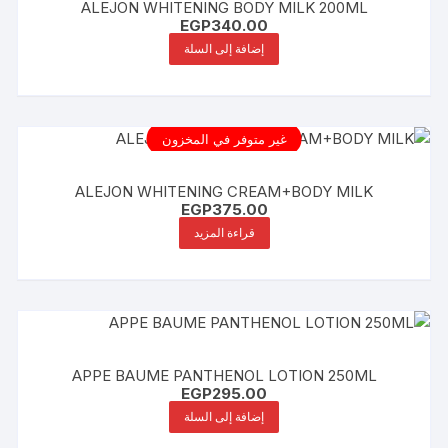
ALEJON WHITENING BODY MILK 200ML
EGP
340.00
إضافة إلى السلة
غير متوفر في المخزون
ALEJON WHITENING CREAM+BODY MILK
EGP
375.00
قراءة المزيد
APPE BAUME PANTHENOL LOTION 250ML
EGP
295.00
إضافة إلى السلة