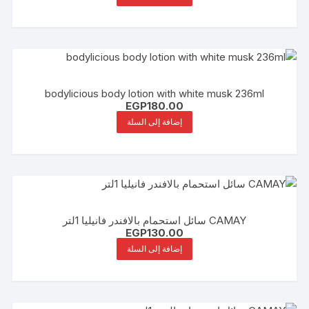
bodylicious body lotion with white musk 236ml
EGP
180.00
إضافة إلى السلة
CAMAY سائل استحمام بالافندر فانيليا 1لتر
EGP
130.00
إضافة إلى السلة