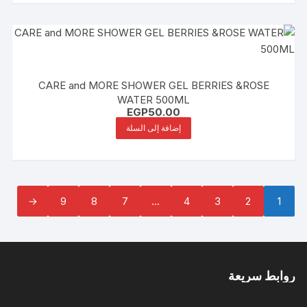
CARE and MORE SHOWER GEL BERRIES &ROSE
WATER 500ML
EGP
50.00
إضافة إلى السلة
←
9
8
7
…
4
3
2
1
روابط سريعة