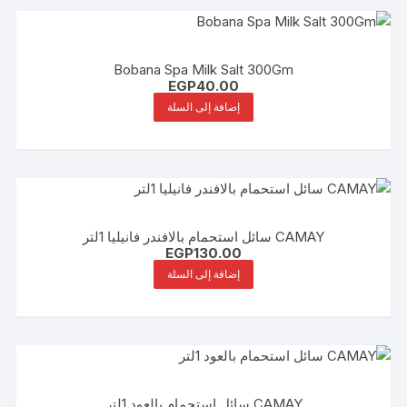
Bobana Spa Milk Salt 300Gm
EGP
40.00
إضافة إلى السلة
CAMAY سائل استحمام بالافندر فانيليا 1لتر
EGP
130.00
إضافة إلى السلة
CAMAY سائل استحمام بالعود 1لتر