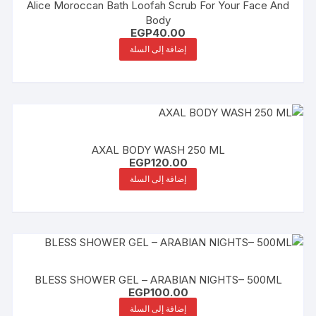
Alice Moroccan Bath Loofah Scrub For Your Face And
Body
EGP
40.00
إضافة إلى السلة
AXAL BODY WASH 250 ML
EGP
120.00
إضافة إلى السلة
BLESS SHOWER GEL – ARABIAN NIGHTS– 500ML
EGP
100.00
إضافة إلى السلة