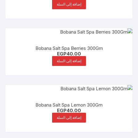
إضافة إلى السلة
Bobana Salt Spa Berries 300Gm
EGP
40.00
إضافة إلى السلة
Bobana Salt Spa Lemon 300Gm
EGP
40.00
إضافة إلى السلة