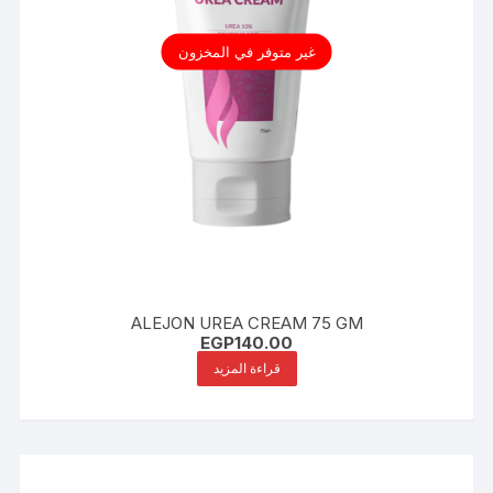
غير متوفر في المخزون
ALEJON UREA CREAM 75 GM
EGP
140.00
قراءة المزيد