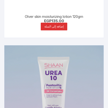
Olver skin moisturizing lotion 120gm
EGP
135.00
إضافة إلى السلة