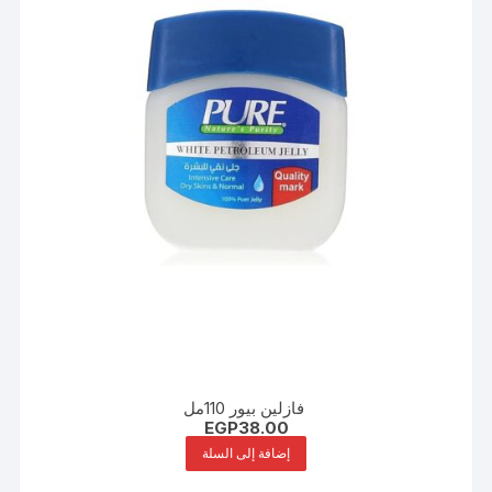
فازلين بيور 110مل
EGP
38.00
إضافة إلى السلة