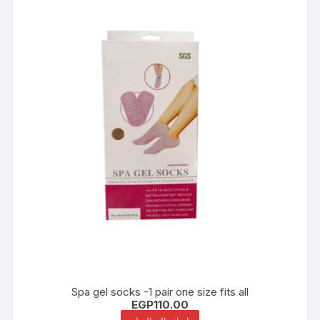
Spa gel socks -1 pair one size fits all
EGP
110.00