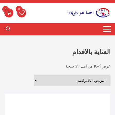
لتجاوز
لى
0
0
لمحتوى
العناية بالاقدام
عرض 1–16 من أصل 31 نتيجة