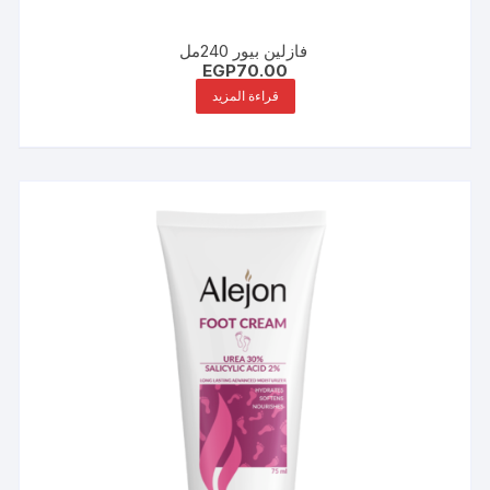
فازلين بيور 240مل
EGP
70.00
قراءة المزيد