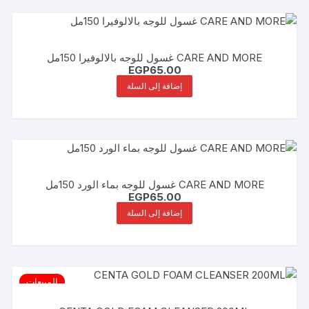
CARE AND MORE غسول للوجه بالالوفيرا 150مل
EGP
65.00
إضافة إلى السلة
CARE AND MORE غسول للوجه بماء الورد 150مل
EGP
65.00
إضافة إلى السلة
المبيعات