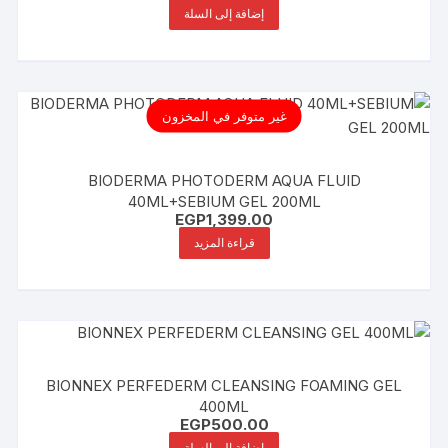
إضافة إلى السلة
غير متوفر في المخزون
BIODERMA PHOTODERM AQUA FLUID
40ML+SEBIUM GEL 200ML
EGP
1,399.00
قراءة المزيد
BIONNEX PERFEDERM CLEANSING FOAMING GEL
400ML
EGP
500.00
إضافة إلى السلة