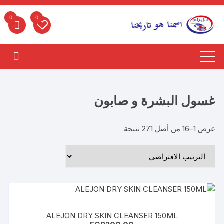
لتجاوز
لى
0
0
لمحتوى
غسول البشرة و صابون
عرض 1–16 من أصل 271 نتيجة
ALEJON DRY SKIN CLEANSER 150ML