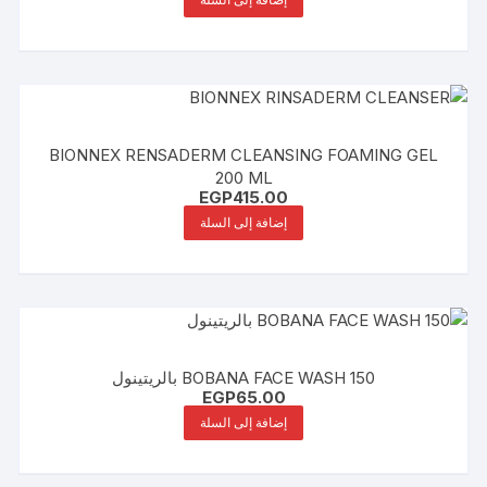
BIONNEX RENSADERM CLEANSING FOAMING GEL
200 ML
EGP
415.00
إضافة إلى السلة
BOBANA FACE WASH 150 بالريتينول
EGP
65.00
إضافة إلى السلة