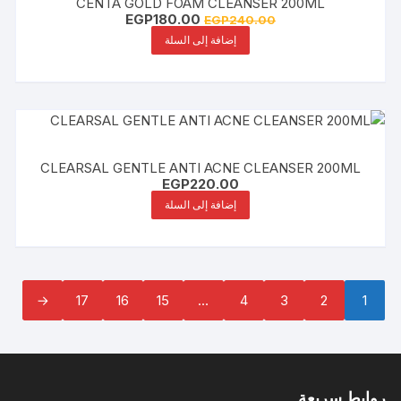
CENTA GOLD FOAM CLEANSER 200ML
السعر
السعر
EGP
180.00
EGP
240.00
الأصلي
الحالي
إضافة إلى السلة
هو:
هو:
EGP180.00.
EGP240.00.
CLEARSAL GENTLE ANTI ACNE CLEANSER 200ML
EGP
220.00
إضافة إلى السلة
←
17
16
15
…
4
3
2
1
روابط سريعة