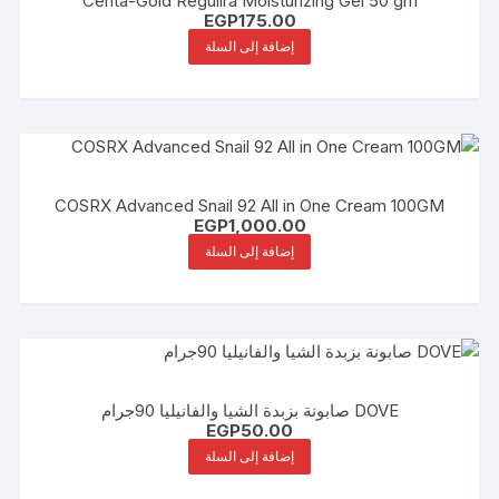
Centa-Gold Regulira Moisturizing Gel 50 gm
EGP
175.00
إضافة إلى السلة
COSRX Advanced Snail 92 All in One Cream 100GM
EGP
1,000.00
إضافة إلى السلة
DOVE صابونة بزبدة الشيا والفانيليا 90جرام
EGP
50.00
إضافة إلى السلة