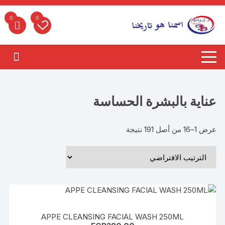
لتجاوز
لى
0
0
لمحتوى
عناية بالبشرة الحساسة
عرض 1–16 من أصل 191 نتيجة
APPE CLEANSING FACIAL WASH 250ML