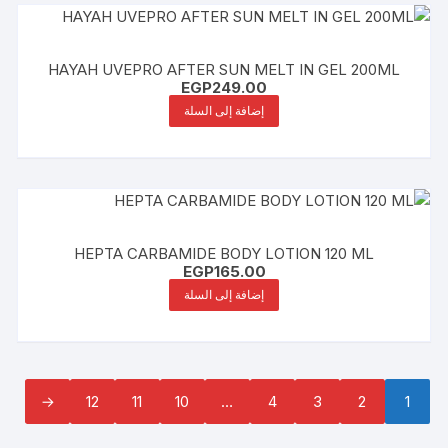
HAYAH UVEPRO AFTER SUN MELT IN GEL 200ML
EGP
249.00
إضافة إلى السلة
HEPTA CARBAMIDE BODY LOTION 120 ML
EGP
165.00
إضافة إلى السلة
←
12
11
10
…
4
3
2
1