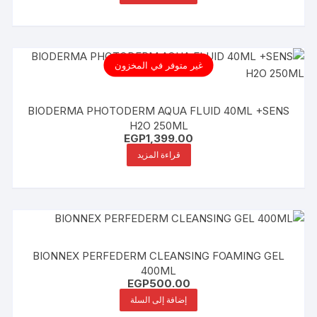
غير متوفر في المخزون
BIODERMA PHOTODERM AQUA FLUID 40ML +SENS
H2O 250ML
EGP
1,399.00
قراءة المزيد
BIONNEX PERFEDERM CLEANSING FOAMING GEL
400ML
EGP
500.00
إضافة إلى السلة