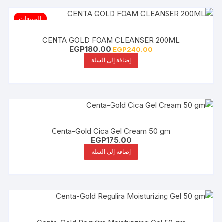
المبيعات
CENTA GOLD FOAM CLEANSER 200ML
السعر
السعر
EGP
180.00
EGP
240.00
الأصلي
الحالي
إضافة إلى السلة
هو:
هو:
EGP180.00.
EGP240.00.
Centa-Gold Cica Gel Cream 50 gm
EGP
175.00
إضافة إلى السلة