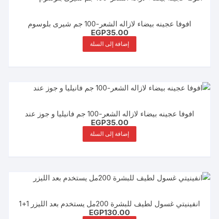
افوفا عجينه بيضاء لازاله الشعر-100 جم شيرى بلوسوم
EGP
35.00
إضافة إلى السلة
افوفا عجينه بيضاء لازاله الشعر-100 جم فانيليا و جوز عند
EGP
35.00
إضافة إلى السلة
انفينيتي غسول لطيف للبشرة 200مل يستخدم بعد الليزر 1+1
EGP
130.00