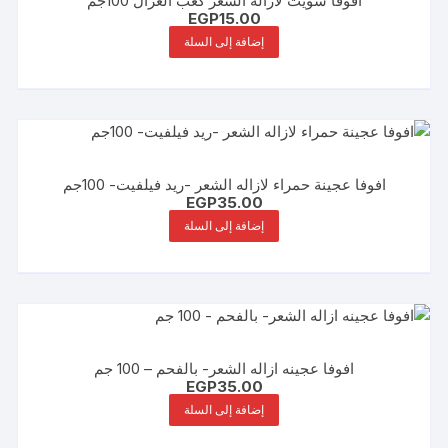
افوفا سويت لازالة الشعر كعب الغزال 100جم
EGP
15.00
إضافة إلى السلة
افوفا عجينة حمراء لازاله الشعر -ريد فيلفيت- 100جم
EGP
35.00
إضافة إلى السلة
افوفا عجينه ازاله الشعر- بالفحم – 100 جم
EGP
35.00
إضافة إلى السلة