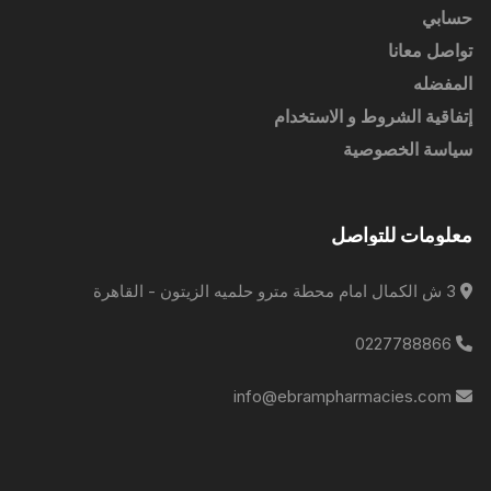
حسابي
تواصل معانا
المفضله
إتفاقية الشروط و الاستخدام
سياسة الخصوصية
معلومات للتواصل
3 ش الكمال امام محطة مترو حلميه الزيتون - القاهرة
0227788866
info@ebrampharmacies.com