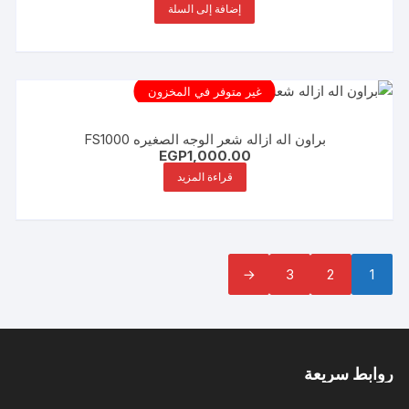
إضافة إلى السلة
غير متوفر في المخزون
براون اله ازاله شعر الوجه الصغيره FS1000
EGP
1,000.00
قراءة المزيد
←
3
2
1
روابط سريعة