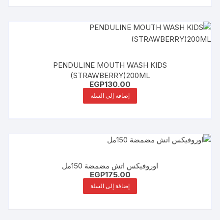
PENDULINE MOUTH WASH KIDS
(STRAWBERRY)200ML
EGP
130.00
إضافة إلى السلة
اوروفيكس اتش مضمضة 150مل
EGP
175.00
إضافة إلى السلة