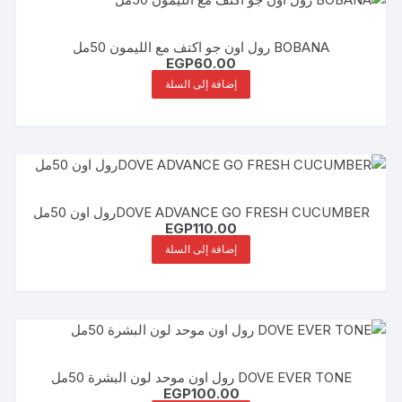
BOBANA رول اون جو اكتف مع الليمون 50مل
EGP
60.00
إضافة إلى السلة
DOVE ADVANCE GO FRESH CUCUMBERرول اون 50مل
EGP
110.00
إضافة إلى السلة
DOVE EVER TONE رول اون موحد لون البشرة 50مل
EGP
100.00