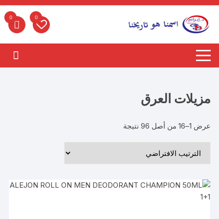
لتجاوز
لى
0
0
لمحتوى
مزيلات العرق
عرض 1–16 من أصل 96 نتيجة