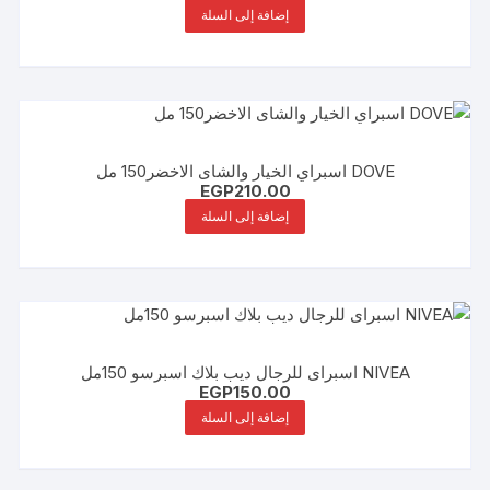
إضافة إلى السلة
DOVE اسبراي الخيار والشاى الاخضر150 مل
EGP
210.00
إضافة إلى السلة
NIVEA اسبراى للرجال ديب بلاك اسبرسو 150مل
EGP
150.00
إضافة إلى السلة