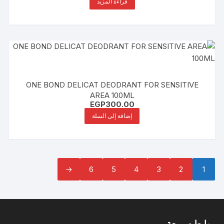
قراءة المزيد
ONE BOND DELICAT DEODRANT FOR SENSITIVE
AREA 100ML
EGP
300.00
إضافة إلى السلة
←
6
5
4
3
2
1
روابط سريعة