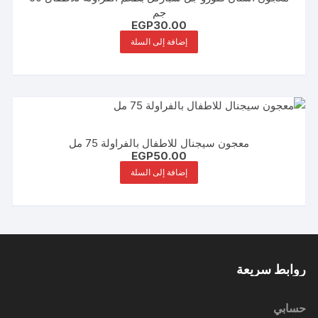
جم
EGP
30.00
إضافة إلى السلة
معجون سيجنال للاطفال بالفراولة 75 مل
EGP
50.00
إضافة إلى السلة
روابط سريعة
حسابي