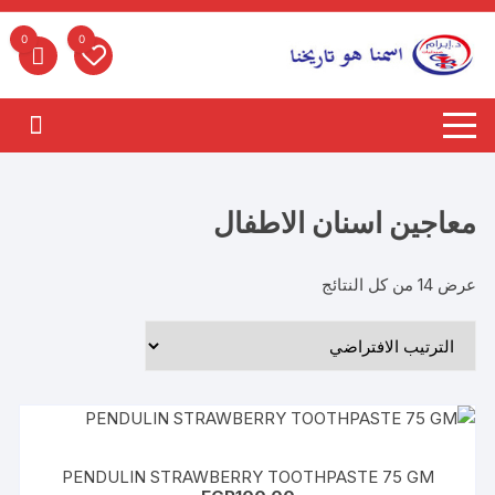
لتجاوز
لى
0
0
لمحتوى
معاجين اسنان الاطفال
عرض ⁦14⁩ من كل النتائج
PENDULIN STRAWBERRY TOOTHPASTE 75 GM