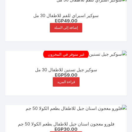
سوكير اسبراي للفم للاطفال 30 مل
EGP
49.00
إضافة إلى السلة
غير متوفر في المخزون
سوكير جيل تسنين للاطفال 30 مل
EGP
59.00
قراءة المزيد
فلورو معجون اسنان جيل للاطفال بطعم الكولا 50 جم
EGP
30.00