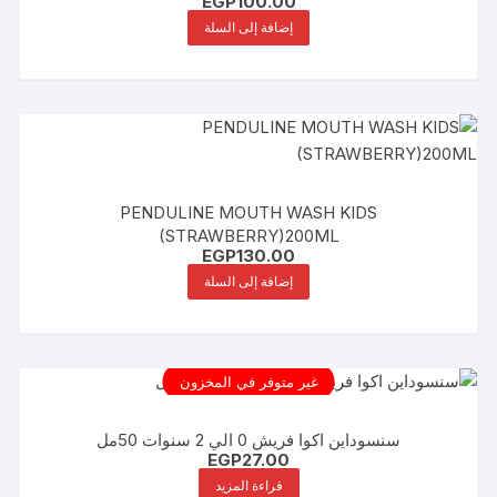
EGP
100.00
إضافة إلى السلة
PENDULINE MOUTH WASH KIDS
(STRAWBERRY)200ML
EGP
130.00
إضافة إلى السلة
غير متوفر في المخزون
سنسوداين اكوا فريش 0 الي 2 سنوات 50مل
EGP
27.00
قراءة المزيد