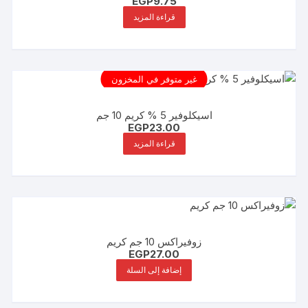
EGP
9.75
قراءة المزيد
غير متوفر في المخزون
اسيكلوفير 5 % كريم 10 جم
EGP
23.00
قراءة المزيد
زوفيراكس 10 جم كريم
EGP
27.00
إضافة إلى السلة