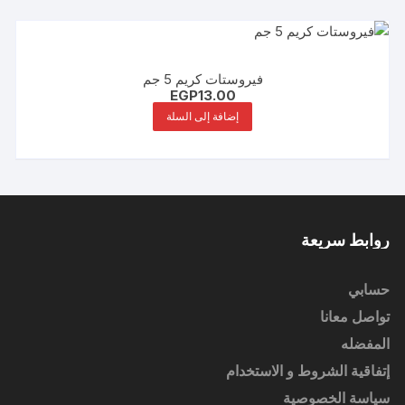
فيروستات كريم 5 جم
EGP
13.00
إضافة إلى السلة
روابط سريعة
حسابي
تواصل معانا
المفضله
إتفاقية الشروط و الاستخدام
سياسة الخصوصية