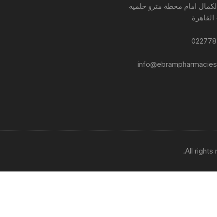
لكمال امام محطة مترو حلميه
 القاهرة