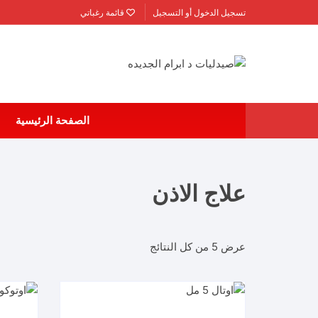
لتجاوز
تسجيل الدخول أو التسجيل
قائمة رغباتي
لى
لمحتوى
الصفحة الرئيسية
علاج الاذن
عرض ⁦5⁩ من كل النتائج