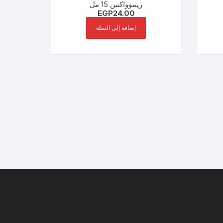
ريموواكس 15 مل
EGP
24.00
إضافة إلى السلة