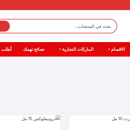
الاقسام
الماركات التجارية
نصائح تهمك
أطلب 