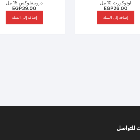
اوتوكورت 10 مل
دروبيفلوكس 15 مل
EGP
39.00
EGP
26.00
إضافة إلى السلة
إضافة إلى السلة
 للتواصل