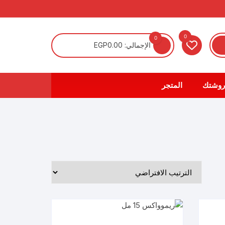
0
0
الإجمالي:
0.00
EGP
روشتك
المتجر