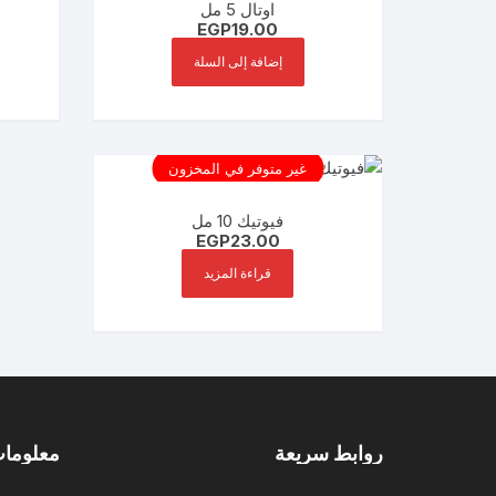
اوتال 5 مل
EGP
19.00
إضافة إلى السلة
غير متوفر في المخزون
فيوتيك 10 مل
EGP
23.00
قراءة المزيد
روابط سريعة
معلومات