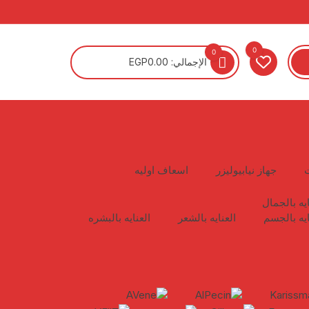
0
0
الإجمالي:
0.00
EGP
جهاز نيابيوليزر
اسعاف اوليه
ايه بالجمال
ايه بالجسم
العنايه بالشعر
العنايه بالبشره