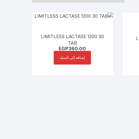
LIMITLESS LACTASE 1200 30
L
TAB
EGP
360.00
إضافة إلى السلة