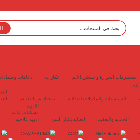
مستلزمات الحرارة و تسكين الالم
عكازات
دعامات وضمادات
ازين
العن
الفيتامينات والمكملات الغذائيه
صحتك من الطبيعة
العن
الادوية
مسكنات عامه
الحمايه والتعقيم
العنايه بكبار السن
ادويه علاجيه