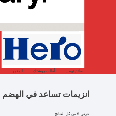
نصائح تهمك
أطلب روشتك
المتجر
انزيمات تساعد في الهضم
عرض ⁦6⁩ من كل النتائج