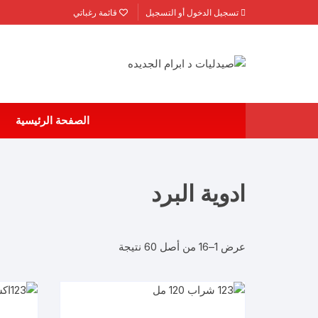
لتجاوز
تسجيل الدخول أو التسجيل
قائمة رغباتي
لى
لمحتوى
الصفحة الرئيسية
ادوية البرد
عرض 1–16 من أصل 60 نتيجة