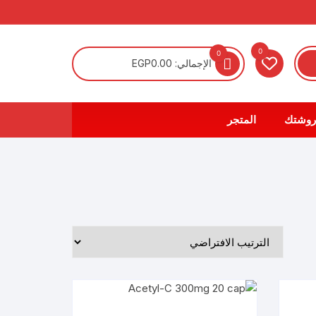
0
0
الإجمالي:
0.00
EGP
روشتك
المتجر