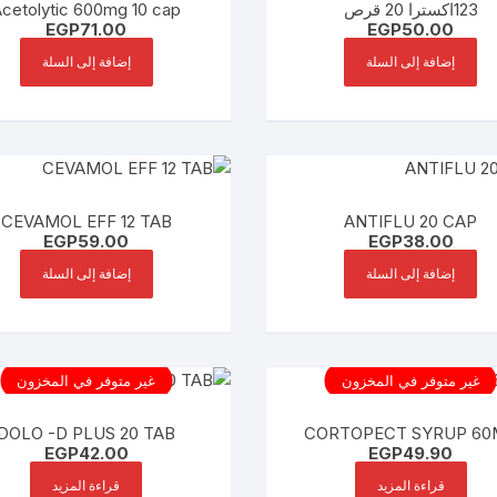
123اكسترا 20 قرص
cetolytic 600mg 10 cap
EGP
71.00
EGP
50.00
إضافة إلى السلة
إضافة إلى السلة
CEVAMOL EFF 12 TAB
ANTIFLU 20 CAP
EGP
59.00
EGP
38.00
إضافة إلى السلة
إضافة إلى السلة
غير متوفر في المخزون
غير متوفر في المخزون
DOLO -D PLUS 20 TAB
CORTOPECT SYRUP 60
EGP
42.00
EGP
49.90
قراءة المزيد
قراءة المزيد