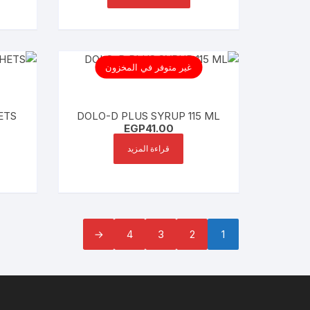
غير متوفر في المخزون
HETS
DOLO-D PLUS SYRUP 115 ML
EGP
41.00
قراءة المزيد
←
4
3
2
1