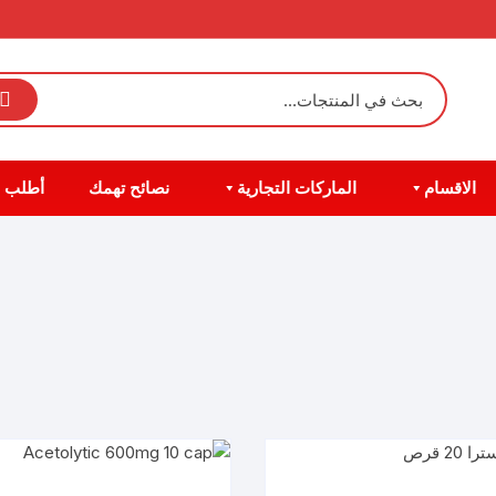
الاقسام
الماركات التجارية
نصائح تهمك
أطلب 