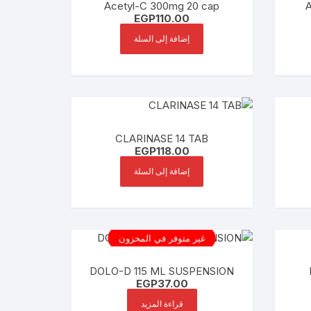
Acetyl-C 300mg 20 cap
A
EGP
110.00
إضافة إلى السلة
CLARINASE 14 TAB
EGP
118.00
إضافة إلى السلة
غير متوفر في المخزون
DOLO-D 115 ML SUSPENSION
EGP
37.00
قراءة المزيد