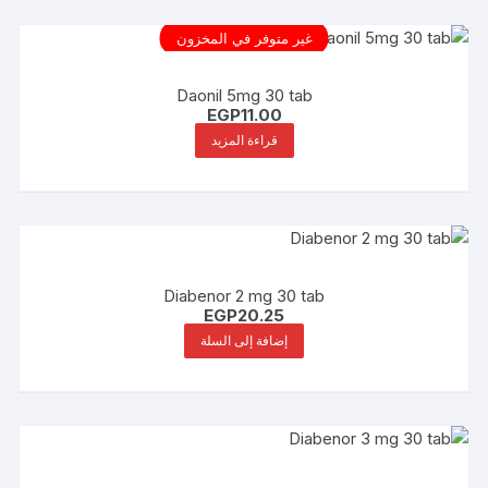
غير متوفر في المخزون
Daonil 5mg 30 tab
EGP
11.00
قراءة المزيد
Diabenor 2 mg 30 tab
EGP
20.25
إضافة إلى السلة