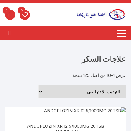
لتجاوز
لى
0
0
لمحتوى
علاجات السكر
عرض 1–16 من أصل 125 نتيجة
ANDOFLOZIN XR 12.5/1000MG 20TSB