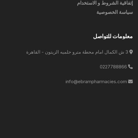
إتفاقية الشروط و الاستخدام
سياسة الخصوصية
معلومات للتواصل
3 ش الكمال امام محطة مترو حلميه الزيتون - القاهرة
0227788866
info@ebrampharmacies.com