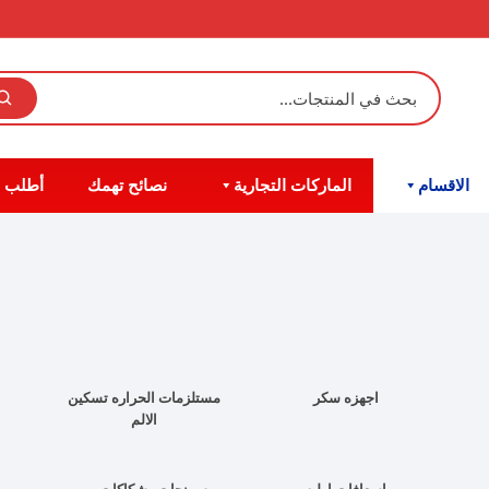
الاقسام
الماركات التجارية
نصائح تهمك
أطلب 
اجهزه سكر
مستلزمات الحراره تسكين
الالم