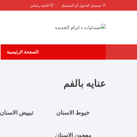
تسجيل الدخول أو التسجيل
قائمة رغباتي
الصفحة الرئيسية
عنايه بالفم
خيوط الاسنان
تبييض الاسنان
معجون الاسنان