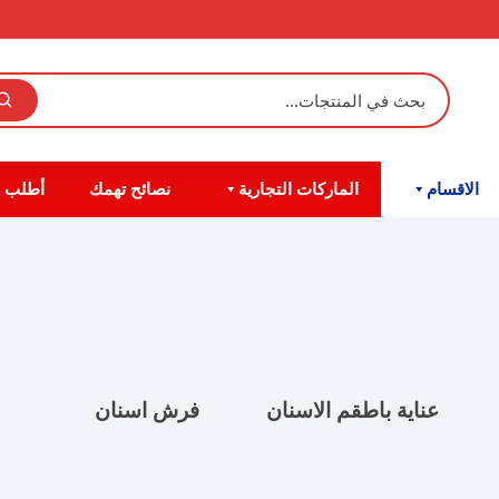
الاقسام
الماركات التجارية
نصائح تهمك
أطلب 
عناية باطقم الاسنان
فرش اسنان